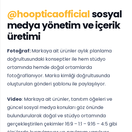
@hoopticaofficial
sosyal
medya yönetim ve içerik
üretimi
Fotoğraf:
Markaya ait ürünler aylık planlama
doğrultusundaki konseptler ile hem stüdyo
ortamında hemde doğal ortamlarda
fotoğraflanıyor. Marka kimliği doğrultusunda
oluşturulan gönderi şablonu ile paylaşılıyor.
Video
: Markaya ait ürünler, tanıtım öğeleri ve
güncel sosyal medya konuları göz önünde
bulundurularak doğal ve stüdyo ortamında
gerçekleştirilen çekimler 16:9 – 1:1 – 9:16 – 4:5 gibi