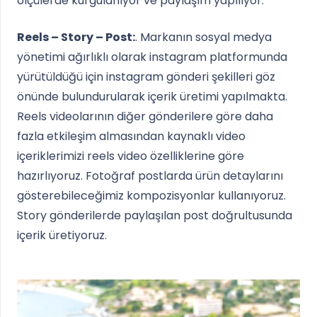
ölçülerde kurgulanıyor ve paylaşım yapılıyor.
Reels – Story – Post:
. Markanın sosyal medya
yönetimi ağırlıklı olarak instagram platformunda
yürütüldüğü için instagram gönderi şekilleri göz
önünde bulundurularak içerik üretimi yapılmakta.
Reels videolarının diğer gönderilere göre daha
fazla etkileşim almasından kaynaklı video
içeriklerimizi reels video özelliklerine göre
hazırlıyoruz. Fotoğraf postlarda ürün detaylarını
gösterebileceğimiz kompozisyonlar kullanıyoruz.
Story gönderilerde paylaşılan post doğrultusunda
içerik üretiyoruz.
Video
oynatıcı