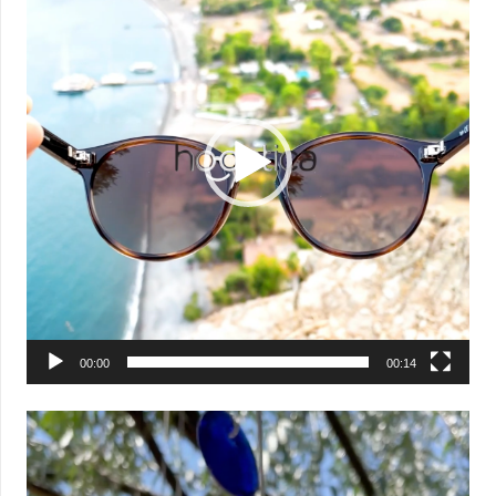
00:00
00:14
Video
oynatıcı