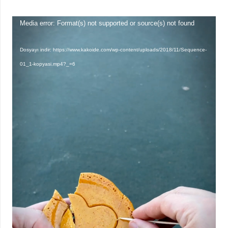
Video
Media error: Format(s) not supported or source(s) not found
oynatıcı
Dosyayı indir: https://www.kakoide.com/wp-content/uploads/2018/11/Sequence-
01_1-kopyasi.mp4?_=6